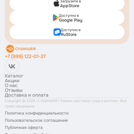
Загрузите в
AppStore
Доступно в
Google Play
Доступно в
RuStore
+7 (999) 122-01-27
Каталог
Акции
О нас
Отзывы
Доставка и оплата
Copyright ©
2026
«
СУШИШЕФ | Тихвин: доставка суши и роллов
». Все
права защищены
Политика конфиденциальности
Пользовательское соглашение
Публичная оферта